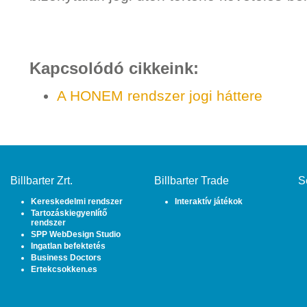
Kapcsolódó cikkeink:
A HONEM rendszer jogi háttere
Billbarter Zrt.
Billbarter Trade
S
Kereskedelmi rendszer
Interaktív játékok
Tartozáskiegyenlítő
rendszer
SPP WebDesign Studio
Ingatlan befektetés
Business Doctors
Ertekcsokken.es