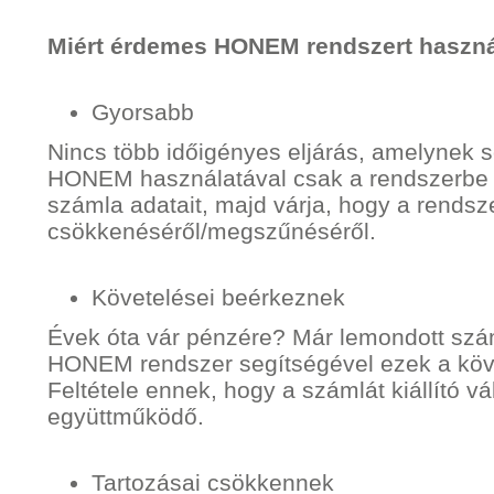
Miért érdemes HONEM rendszert haszná
Gyorsabb
Nincs több időigényes eljárás, amelynek so
HONEM használatával csak a rendszerbe fe
számla adatait, majd várja, hogy a rendsz
csökkenéséről/megszűnéséről.
Követelései beérkeznek
Évek óta vár pénzére? Már lemondott száml
HONEM rendszer segítségével ezek a köve
Feltétele ennek, hogy a számlát kiállító 
együttműködő.
Tartozásai csökkennek