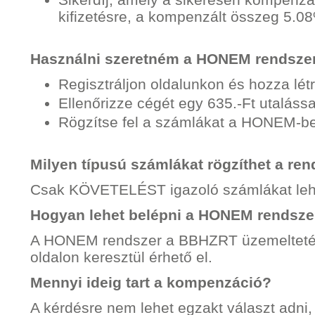
kifizetésre, a kompenzált összeg 5.0
Használni szeretném a HONEM rendszert
Regisztráljon oldalunkon és hozza létre
Ellenőrizze cégét egy 635.-Ft utalássa
Rögzítse fel a számlákat a HONEM-be
Milyen típusú számlákat rögzíthet a re
Csak KÖVETELÉST igazoló számlákat lehet
Hogyan lehet belépni a HONEM rendsze
A HONEM rendszer a BBHZRT üzemeltetése 
oldalon keresztül érhető el.
Mennyi ideig tart a kompenzáció?
A kérdésre nem lehet egzakt választ adni