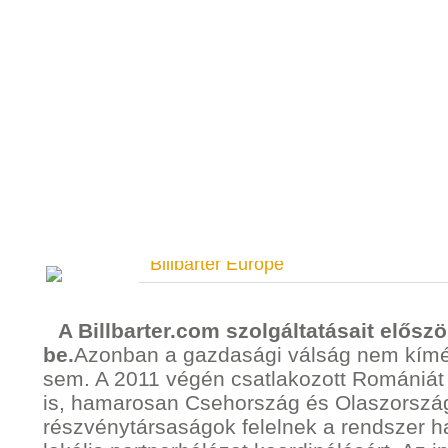
Billbarter Europe
A Billbarter.com szolgáltatásait elős
be.
Azonban a gazdasági válság nem kímé
sem. A 2011 végén csatlakozott Romániát 
is, hamarosan Csehország és Olaszorszá
részvénytársaságok felelnek a rendszer h