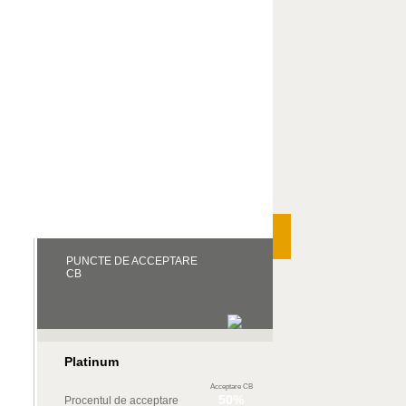
PUNCTE DE ACCEPTARE
CB
Platinum
Acceptare CB
50%
Procentul de acceptare