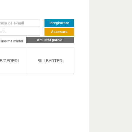
Înregistrare
rola
Accesare
Am uitat parola!
Tine-ma minte!
E/CERERI
BILLBARTER