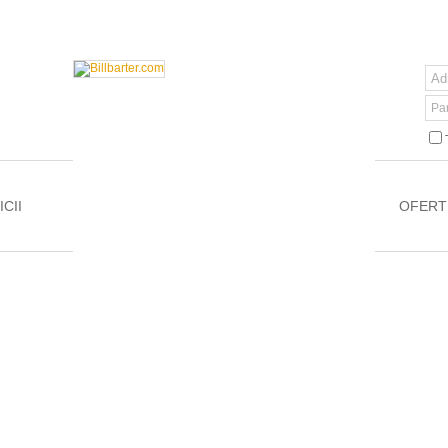
Pa
CII
OFERT