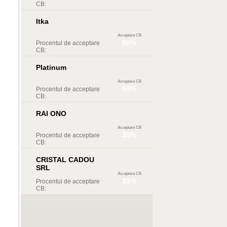
CB:
Itka
Acceptare CB
50%
Procentul de acceptare
CB:
Platinum
Acceptare CB
50%
Procentul de acceptare
CB:
RAI ONO
Acceptare CB
30%
Procentul de acceptare
CB:
CRISTAL CADOU
SRL
Acceptare CB
33%
Procentul de acceptare
CB: