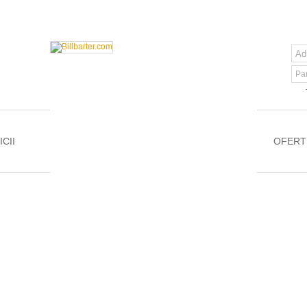
Pa
CII
OFERT