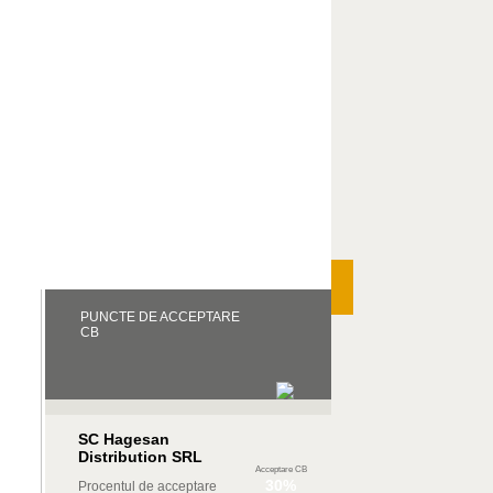
PUNCTE DE ACCEPTARE
CB
SC Hagesan
Distribution SRL
Acceptare CB
30%
Procentul de acceptare