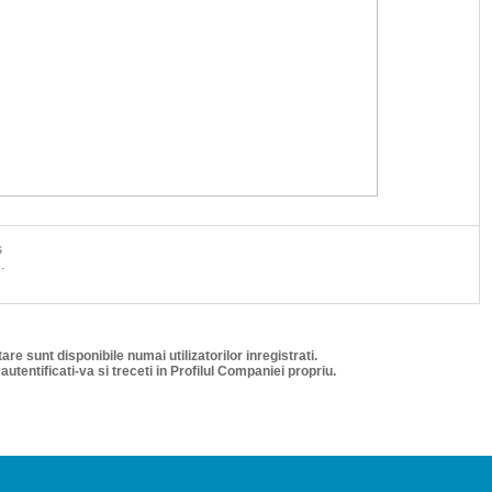
s
.
are sunt disponibile numai utilizatorilor inregistrati.
/ autentificati-va si treceti in Profilul Companiei propriu.