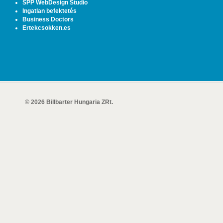
SPP WebDesign Studio
Ingatlan befektetés
Business Doctors
Ertekcsokken.es
© 2026 Billbarter Hungaria ZRt.