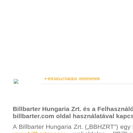
Felhasználási feltételek
Billbarter Hungaria Zrt. és a Felhaszná
billbarter.com oldal használatával kapc
A Billbarter Hungaria Zrt. („BBHZRT”) egy i