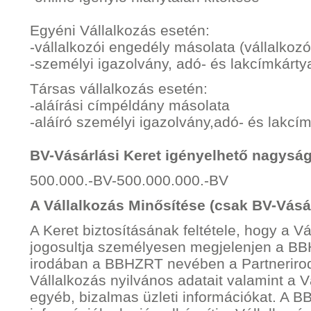
Egyéni Vállalkozás esetén:
-vállalkozói engedély másolata (vállalkozó
-személyi igazolvány, adó- és lakcímkárt
Társas vállalkozás esetén:
-aláírási címpéldány másolata
-aláíró személyi igazolvány,adó- és lakcí
BV-Vásárlási Keret igényelhető nagyság
500.000.-BV-500.000.000.-BV
A Vállalkozás Minősítése (csak BV-Vásár
A Keret biztosításának feltétele, hogy a V
jogosultja személyesen megjelenjen a BB
irodában a BBHZRT nevében a Partneriroda
Vállalkozás nyilvános adatait valamint a 
egyéb, bizalmas üzleti információkat. A