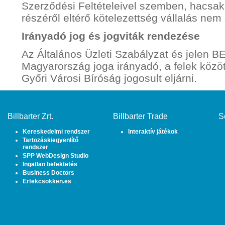
Szerződési Feltételeivel szemben, hacsa
részéről eltérő kötelezettség vállalás nem 
Irányadó jog és jogviták rendezése
Az Általános Üzleti Szabályzat és jelen B
Magyarország joga irányadó, a felek között
Győri Városi Bíróság jogosult eljárni.
Billbarter Zrt.
Billbarter Trade
S
Kereskedelmi rendszer
Interaktív játékok
Tartozáskiegyenlítő
rendszer
SPP WebDesign Studio
Ingatlan befektetés
Business Doctors
Ertekcsokken.es