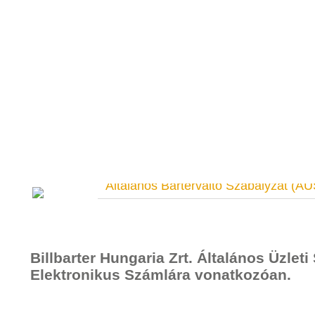
Általános Barterváltó Szabályzat (
Billbarter Hungaria Zrt. Általános Üzleti
Elektronikus Számlára vonatkozóan.