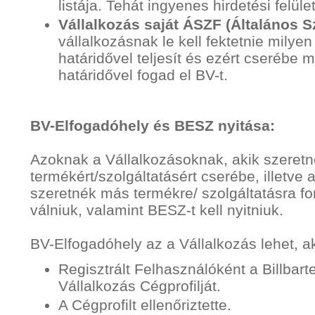
listája. Tehát ingyenes hirdetési felü
Vállalkozás saját ÁSZF (Általános S
vállalkozásnak le kell fektetnie milyen 
határidővel teljesít és ezért cserébe 
határidővel fogad el BV-t.
BV-Elfogadóhely és BESZ nyitása:
Azoknak a Vállalkozásoknak, akik szeretn
termékért/szolgáltatásért cserébe, illetve
szeretnék más termékre/ szolgáltatásra for
válniuk, valamint BESZ-t kell nyitniuk.
BV-Elfogadóhely az a Vállalkozás lehet, a
Regisztrált Felhasználóként a Billbarte
Vállalkozás Cégprofilját.
A Cégprofilt ellenőriztette.