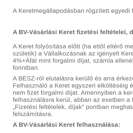
A Keretmegállapodásban rögzített egyedi fe
A BV-Vásárlási Keret fizetési feltételei, d
A Keret folyósítása előtt (ha ettől eltérő
születik) a Vállalkozásnak az igényelt Ke
4%+Áfát mint forgalmi díjat, számla ellen
forintban.
A BESZ-ról elutalásra kerülő és arra érke
Felhasználó a Keret egyszeri elköltéséig é
nem fizet forgalmi díjat. Amennyiben a ker
felhasználásra kerül, abban az esetben a
„Fizetési feltételek, díjak” pontban megha
felszámításra.
A BV-Vásárlási Keret felhasználása: